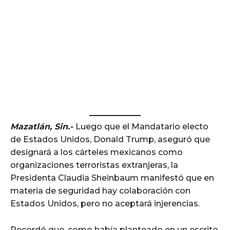
Mazatlán, Sin.-
Luego que el Mandatario electo
de Estados Unidos, Donald Trump, aseguró que
designará a los cárteles mexicanos como
organizaciones terroristas extranjeras, la
Presidenta Claudia Sheinbaum manifestó que en
materia de seguridad hay colaboración con
Estados Unidos, pero no aceptará injerencias.
Recordó que, como había planteado en un escrito