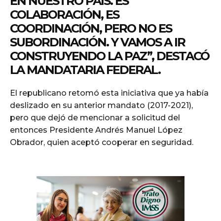
EN NUESTRO PAÍS. ES
COLABORACIÓN, ES
COORDINACIÓN, PERO NO ES
SUBORDINACIÓN. Y VAMOS A IR
CONSTRUYENDO LA PAZ”, DESTACÓ
LA MANDATARIA FEDERAL.
El republicano retomó esta iniciativa que ya había
deslizado en su anterior mandato (2017-2021),
pero que dejó de mencionar a solicitud del
entonces Presidente Andrés Manuel López
Obrador, quien aceptó cooperar en seguridad.