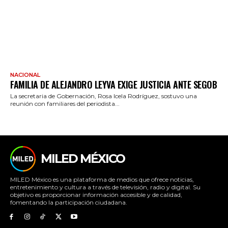
NACIONAL
FAMILIA DE ALEJANDRO LEYVA EXIGE JUSTICIA ANTE SEGOB
La secretaria de Gobernación, Rosa Icela Rodríguez, sostuvo una
reunión con familiares del periodista...
MILED MÉXICO
MILED México es una plataforma de medios que ofrece noticias,
entretenimiento y cultura a través de televisión, radio y digital. Su
objetivo es proporcionar información accesible y de calidad,
fomentando la participación ciudadana.