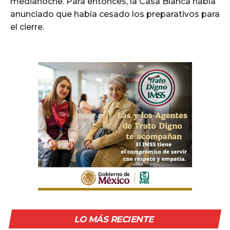
medianoche. Para entonces, la Casa Blanca había
anunciado que había cesado los preparativos para
el cierre.
LO MÁS RECIENTE