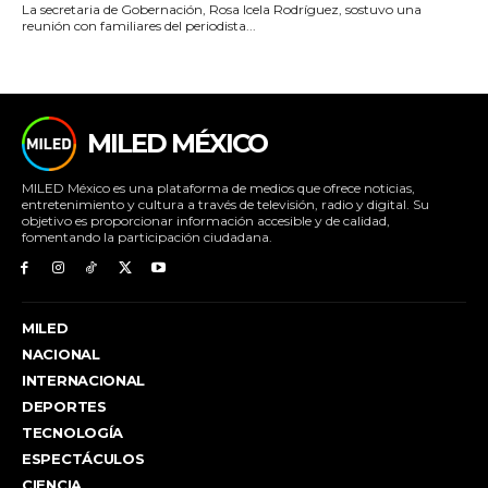
La secretaria de Gobernación, Rosa Icela Rodríguez, sostuvo una
reunión con familiares del periodista...
MILED MÉXICO
MILED México es una plataforma de medios que ofrece noticias,
entretenimiento y cultura a través de televisión, radio y digital. Su
objetivo es proporcionar información accesible y de calidad,
fomentando la participación ciudadana.
MILED
NACIONAL
INTERNACIONAL
DEPORTES
TECNOLOGÍA
ESPECTÁCULOS
CIENCIA