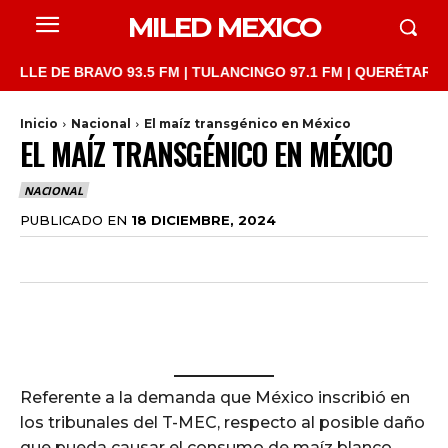
MILED MEXICO
 DE BRAVO 93.5 FM | TULANCINGO 97.1 FM | QUERÉTARO 103.1 F
Inicio
Nacional
El maíz transgénico en México
EL MAÍZ TRANSGÉNICO EN MÉXICO
NACIONAL
PUBLICADO EN
18 DICIEMBRE, 2024
Referente a la demanda que México inscribió en
los tribunales del T-MEC, respecto al posible daño
que pueda causar el consumo de maíz blanco