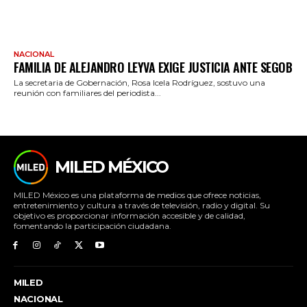
NACIONAL
FAMILIA DE ALEJANDRO LEYVA EXIGE JUSTICIA ANTE SEGOB
La secretaria de Gobernación, Rosa Icela Rodríguez, sostuvo una
reunión con familiares del periodista...
MILED MÉXICO
MILED México es una plataforma de medios que ofrece noticias,
entretenimiento y cultura a través de televisión, radio y digital. Su
objetivo es proporcionar información accesible y de calidad,
fomentando la participación ciudadana.
MILED
NACIONAL