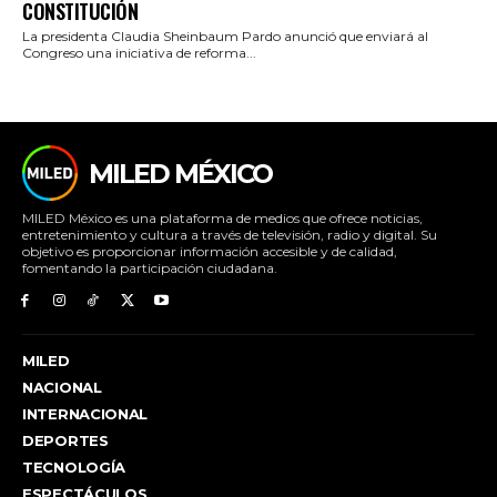
CONSTITUCIÓN
La presidenta Claudia Sheinbaum Pardo anunció que enviará al
Congreso una iniciativa de reforma...
MILED MÉXICO
MILED México es una plataforma de medios que ofrece noticias,
entretenimiento y cultura a través de televisión, radio y digital. Su
objetivo es proporcionar información accesible y de calidad,
fomentando la participación ciudadana.
MILED
NACIONAL
INTERNACIONAL
DEPORTES
TECNOLOGÍA
ESPECTÁCULOS