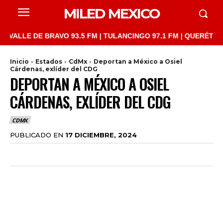
MILED MEXICO
LLE DE BRAVO 93.5 FM | TULANCINGO 97.1 FM | QUERÉTARO 103.
Inicio
Estados
CdMx
Deportan a México a Osiel
Cárdenas, exlíder del CDG
DEPORTAN A MÉXICO A OSIEL
CÁRDENAS, EXLÍDER DEL CDG
CDMX
PUBLICADO EN
17 DICIEMBRE, 2024