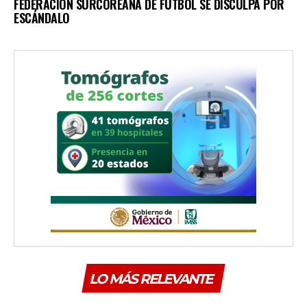
FEDERACIÓN SURCOREANA DE FÚTBOL SE DISCULPA POR
ESCÁNDALO
LO MÁS RELEVANTE