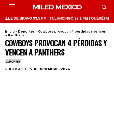
MILED MEXICO
E DE BRAVO 93.5 FM | TULANCINGO 97.1 FM | QUERÉTARO 103.1 
Inicio
Deportes
Cowboys provocan 4 pérdidas y vencen
a Panthers
COWBOYS PROVOCAN 4 PÉRDIDAS Y
VENCEN A PANTHERS
DEPORTES
PUBLICADO EN
16 DICIEMBRE, 2024