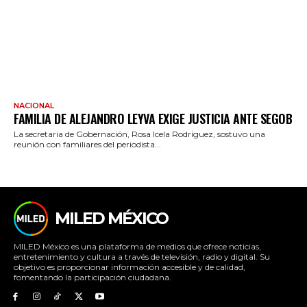
NACIONAL
FAMILIA DE ALEJANDRO LEYVA EXIGE JUSTICIA ANTE SEGOB
La secretaria de Gobernación, Rosa Icela Rodríguez, sostuvo una
reunión con familiares del periodista...
MILED MÉXICO
MILED México es una plataforma de medios que ofrece noticias,
entretenimiento y cultura a través de televisión, radio y digital. Su
objetivo es proporcionar información accesible y de calidad,
fomentando la participación ciudadana.