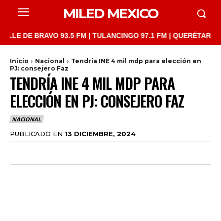
MILED MEXICO
 DE BRAVO 93.5 FM | TULANCINGO 97.1 FM | QUERÉTARO 103.1 F
Inicio
Nacional
Tendría INE 4 mil mdp para elección en
PJ: consejero Faz
TENDRÍA INE 4 MIL MDP PARA
ELECCIÓN EN PJ: CONSEJERO FAZ
NACIONAL
PUBLICADO EN
13 DICIEMBRE, 2024