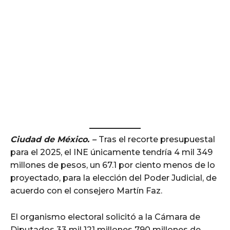
Ciudad de México. –
Tras el recorte presupuestal
para el 2025, el INE únicamente tendría 4 mil 349
millones de pesos, un 67.1 por ciento menos de lo
proyectado, para la elección del Poder Judicial, de
acuerdo con el consejero Martín Faz.
El organismo electoral solicitó a la Cámara de
Diputados 33 mil 121 millones 790 millones de