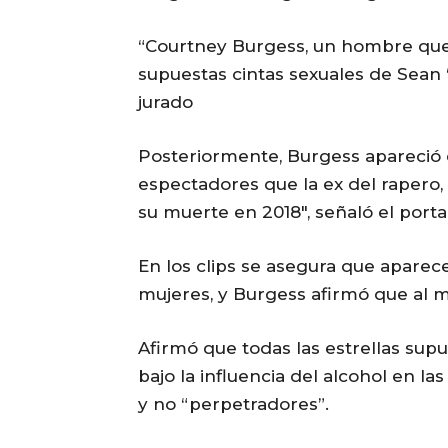
“Courtney Burgess, un hombre que
supuestas cintas sexuales de Sean 
jurado
Posteriormente, Burgess apareció e
espectadores que la ex del rapero,
su muerte en 2018″, señaló el portal
En los clips se asegura que aparec
mujeres, y Burgess afirmó que al
Afirmó que todas las estrellas su
bajo la influencia del alcohol en 
y no “perpetradores”.