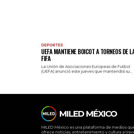
DEPORTES
UEFA MANTIENE BOICOT A TORNEOS DE L
FIFA
La Unión de Asociaciones Europeas de Futbol
(UEFA) anunció este jueves que mantendrá su...
MILED MÉXICO
MILED México es una plataforma de medios qu
ofrece noticias, entretenimiento y cultura a trav