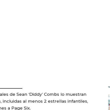
ales de Sean ‘Diddy’ Combs lo muestran
ncluidas al menos 2 estrellas infantiles,
nes a Page Six.