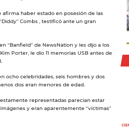
 afirma haber estado en posesión de las
“Diddy” Combs , testificó ante un gran
n “Banfield” de NewsNation y les dijo a los
 Kim Porter, le dio 11 memorias USB antes de
.
en ocho celebridades, seis hombres y dos
 menos dos eran menores de edad.
puestamente representadas parecían estar
las imágenes y eran aparentemente “víctimas”
CIE