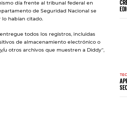
CR
mo día frente al tribunal federal en
EDI
Departamento de Seguridad Nacional se
 lo habían citado.
“entregue todos los registros, incluidas
sitivos de almacenamiento electrónico o
y/u otros archivos que muestren a Diddy”,
TE
AP
SE