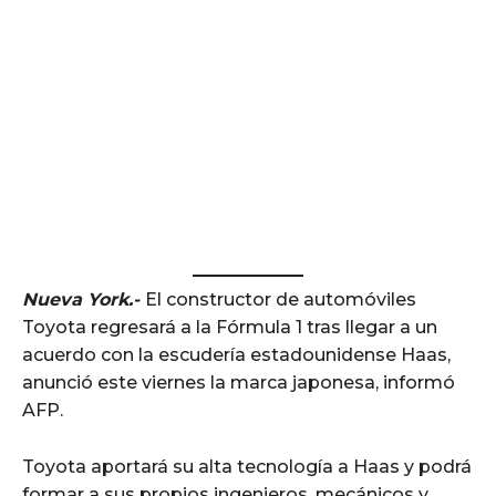
Nueva York.-
El constructor de automóviles
Toyota regresará a la Fórmula 1 tras llegar a un
acuerdo con la escudería estadounidense Haas,
anunció este viernes la marca japonesa, informó
AFP.
Toyota aportará su alta tecnología a Haas y podrá
formar a sus propios ingenieros, mecánicos y