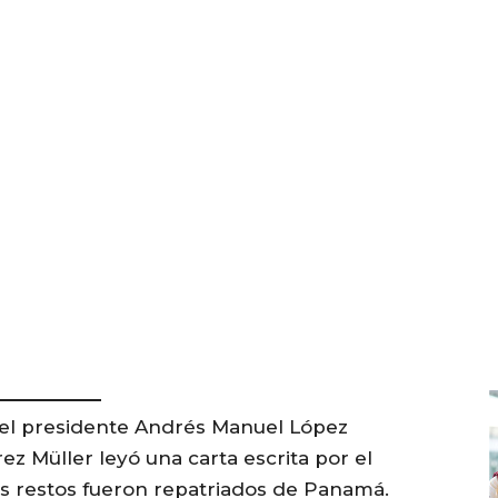
l presidente Andrés Manuel López
rez Müller leyó una carta escrita por el
os restos fueron repatriados de Panamá.