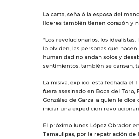
La carta, señaló la esposa del man
líderes también tienen corazón y
“Los revolucionarios, los idealistas
lo olviden, las personas que hacen 
humanidad no andan solos y desabr
sentimientos, también se cansan, t
La misiva, explicó, está fechada el
fuera asesinado en Boca del Toro, 
González de Garza, a quien le dice 
iniciar una expedición revolucionar
El próximo lunes López Obrador e
Tamaulipas, por la repatriación de 