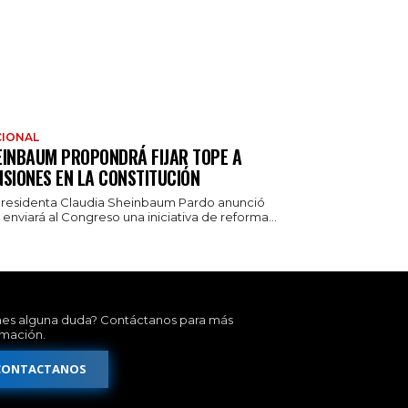
IONAL
EINBAUM PROPONDRÁ FIJAR TOPE A
NSIONES EN LA CONSTITUCIÓN
presidenta Claudia Sheinbaum Pardo anunció
enviará al Congreso una iniciativa de reforma...
nes alguna duda? Contáctanos para más
rmación.
CONTACTANOS