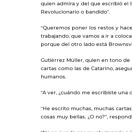
quien admira y del que escribió el
Revolucionario o bandido”.
“Queremos poner los restos y hacer
trabajando, que vamos a ir a colocar
porque del otro lado está Brownsvil
Gutiérrez Müller, quien en tono de 
cartas como las de Catarino, asegu
humanos.
“A ver, ¿cuándo me escribiste una ca
“He escrito muchas, muchas cartas.
cosas muy bellas. ¿O no?”, respond