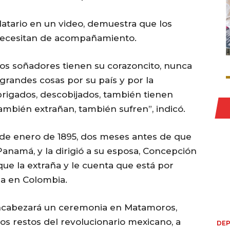
datario en un video, demuestra que los
 necesitan de acompañamiento.
, los soñadores tienen su corazoncito, nunca
grandes cosas por su país y por la
igados, descobijados, también tienen
ambién extrañan, también sufren”, indicó.
 1 de enero de 1895, dos meses antes de que
Panamá, y la dirigió a su esposa, Concepción
que la extraña y le cuenta que está por
ia en Colombia.
ncabezará un ceremonia en Matamoros,
los restos del revolucionario mexicano, a
DE