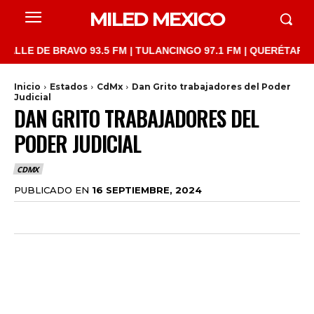
MILED MEXICO
E DE BRAVO 93.5 FM | TULANCINGO 97.1 FM | QUERÉTARO 103.1 
Inicio
Estados
CdMx
Dan Grito trabajadores del Poder
Judicial
DAN GRITO TRABAJADORES DEL
PODER JUDICIAL
CDMX
PUBLICADO EN
16 SEPTIEMBRE, 2024