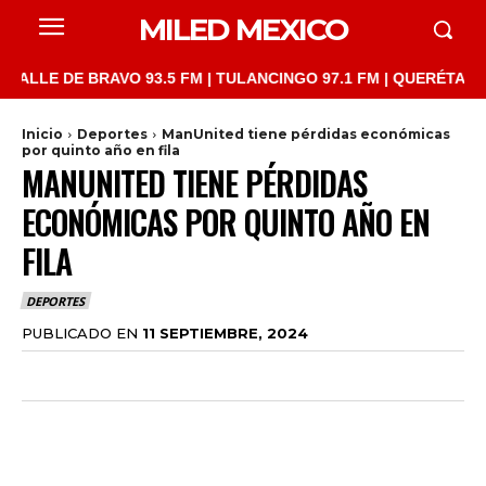
MILED MEXICO
LE DE BRAVO 93.5 FM | TULANCINGO 97.1 FM | QUERÉTARO 103.1
Inicio
Deportes
ManUnited tiene pérdidas económicas
por quinto año en fila
MANUNITED TIENE PÉRDIDAS
ECONÓMICAS POR QUINTO AÑO EN
FILA
DEPORTES
PUBLICADO EN
11 SEPTIEMBRE, 2024