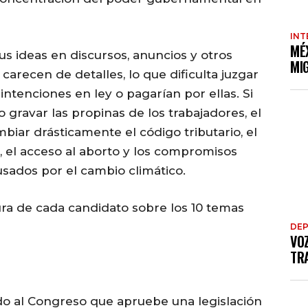
INT
MÉ
s ideas en discursos, anuncios y otros
MI
arecen de detalles, lo que dificulta juzgar
ntenciones en ley o pagarían por ellas. Si
 gravar las propinas de los trabajadores, el
iar drásticamente el código tributario, el
 el acceso al aborto y los compromisos
usados por el cambio climático.
ura de cada candidato sobre los 10 temas
DE
VO
TRA
do al Congreso que apruebe una legislación