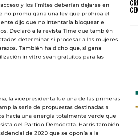
CR
 acceso y los límites deberían dejarse en
CE
e no promulgaría una ley que prohíba el
ente dijo que no intentaría bloquear el
os. Declaró a la revista Time que también
stados determinar si procesar a las mujeres
razos. También ha dicho que, si gana,
lización in vitro sean gratuitos para las
a, la vicepresidenta fue una de las primeras
amplia serie de propuestas destinadas a
os hacia una energía totalmente verde que
sista del Partido Demócrata. Harris también
sidencial de 2020 que se oponía a la