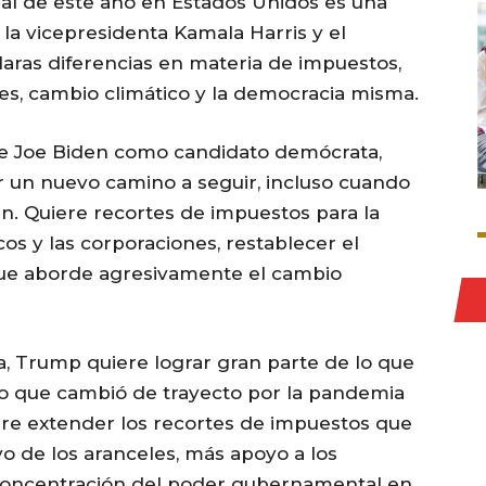
ial de este año en Estados Unidos es una
 la vicepresidenta Kamala Harris y el
aras diferencias en materia de impuestos,
les, cambio climático y la democracia misma.
e Joe Biden como candidato demócrata,
r un nuevo camino a seguir, incluso cuando
. Quiere recortes de impuestos para la
os y las corporaciones, restablecer el
que aborde agresivamente el cambio
, Trump quiere lograr gran parte de lo que
 que cambió de trayecto por la pandemia
ere extender los recortes de impuestos que
o de los aranceles, más apoyo a los
 concentración del poder gubernamental en