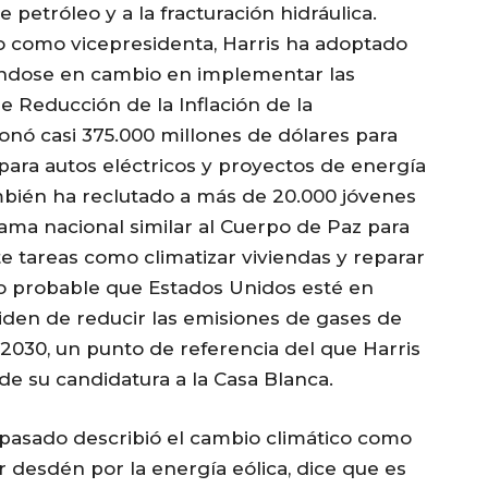
 petróleo y a la fracturación hidráulica.
o como vicepresidenta, Harris ha adoptado
ndose en cambio en implementar las
de Reducción de la Inflación de la
onó casi 375.000 millones de dólares para
para autos eléctricos y proyectos de energía
mbién ha reclutado a más de 20.000 jóvenes
ama nacional similar al Cuerpo de Paz para
 tareas como climatizar viviendas y reparar
o probable que Estados Unidos esté en
iden de reducir las emisiones de gases de
 2030, un punto de referencia del que Harris
de su candidatura a la Casa Blanca.
 pasado describió el cambio climático como
r desdén por la energía eólica, dice que es