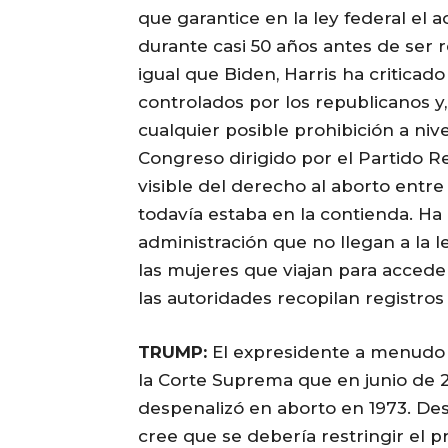
que garantice en la ley federal el
durante casi 50 años antes de ser 
igual que Biden, Harris ha criticad
controlados por los republicanos 
cualquier posible prohibición a niv
Congreso dirigido por el Partido R
visible del derecho al aborto entr
todavía estaba en la contienda. Ha
administración que no llegan a la l
las mujeres que viajan para accede
las autoridades recopilan registro
TRUMP:
El expresidente a menudo 
la Corte Suprema que en junio de 2
despenalizó en aborto en 1973. D
cree que se debería restringir el 