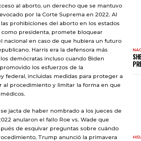
 acceso al aborto, un derecho que se mantuvo
revocado por la Corte Suprema en 2022. Al
o las prohibiciones del aborto en los estados
y, como presidenta, promete bloquear
el nacional en caso de que hubiera un futuro
epublicano. Harris era la defensora más
NAC
SH
e los demócratas incluso cuando Biden
PR
 promovido los esfuerzos de la
ey federal, incluidas medidas para proteger a
r al procedimiento y limitar la forma en que
s médicos.
se jacta de haber nombrado a los jueces de
022 anularon el fallo Roe vs. Wade que
espués de esquivar preguntas sobre cuándo
procedimiento, Trump anunció la primavera
HI