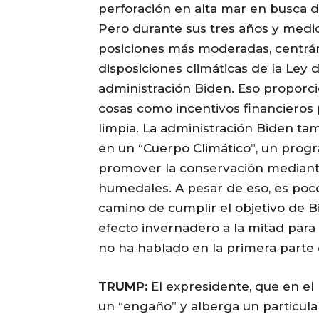
perforación en alta mar en busca de
Pero durante sus tres años y medi
posiciones más moderadas, centrá
disposiciones climáticas de la Ley 
administración Biden. Eso proporci
cosas como incentivos financieros 
limpia. La administración Biden ta
en un “Cuerpo Climático”, un progr
promover la conservación mediante
humedales. A pesar de eso, es poc
camino de cumplir el objetivo de B
efecto invernadero a la mitad para
no ha hablado en la primera parte 
TRUMP:
El expresidente, que en el
un “engaño” y alberga un particula