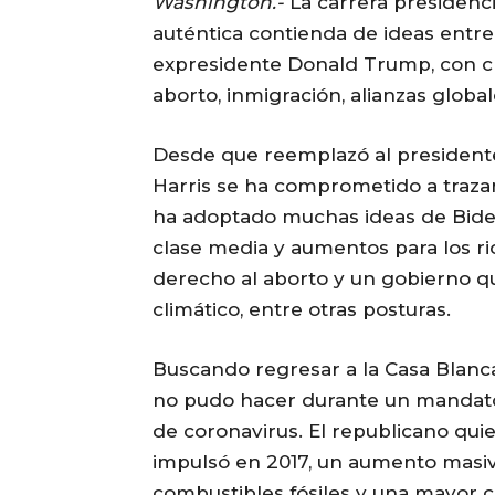
Washington.-
La carrera presidenc
auténtica contienda de ideas entre
expresidente Donald Trump, con cl
aborto, inmigración, alianzas globa
Desde que reemplazó al president
Harris se ha comprometido a traza
ha adoptado muchas ideas de Biden
clase media y aumentos para los ric
derecho al aborto y un gobierno 
climático, entre otras posturas.
Buscando regresar a la Casa Blanca
no pudo hacer durante un mandato
de coronavirus. El republicano qui
impulsó en 2017, un aumento masiv
combustibles fósiles y una mayor