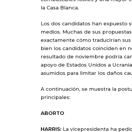
la Casa Blanca.
Los dos candidatos han expuesto su
medios. Muchas de sus propuestas c
exactamente cómo traducirían sus i
bien los candidatos coinciden en no
resultado de noviembre podría camb
apoyo de Estados Unidos a Ucrania,
asumidos para limitar los daños ca
A continuación, se muestra la post
principales:
ABORTO
HARRIS:
La vicepresidenta ha pedi